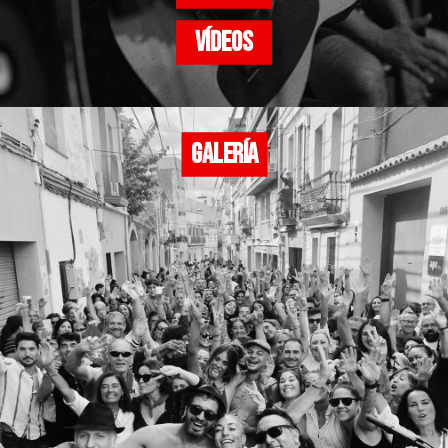
VÍDEOS
GALERÍA