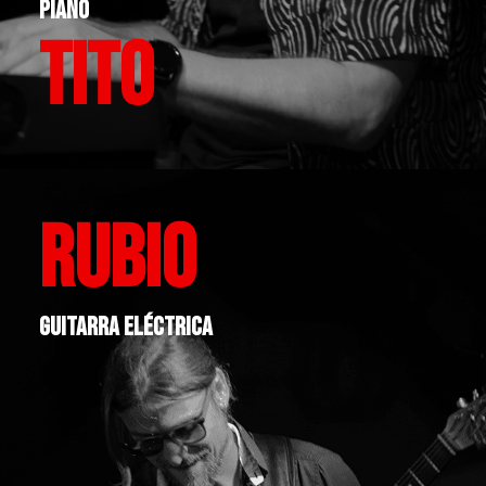
PIANO
tito
RUBIO
GUITARRA ELÉCTRICA