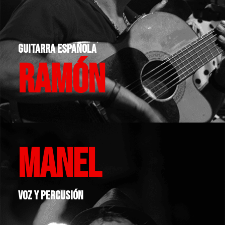
GUITARRA ESPAÑOLA
RAMÓN
MANEL
voz y percusión