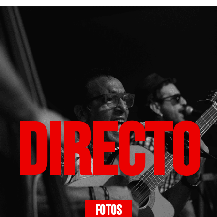
Directo
FOTOS