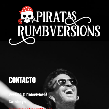
CONTACTO
Booking & Management
Catalunya