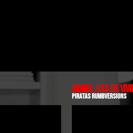
MANEL, HAS DE VIVI
PIRATAS RUMBVERSIONS