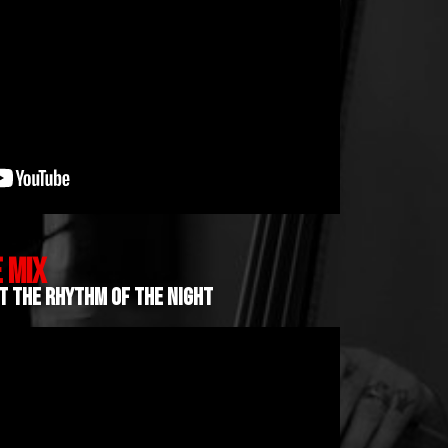
 MIX
 IT THE RHYTHM OF THE NIGHT