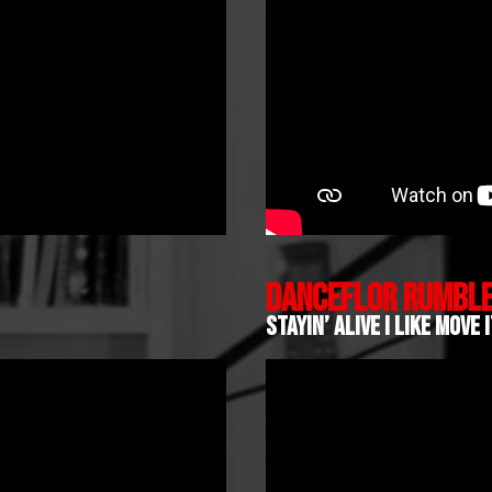
DANCEFLOR RUMBLE
STAYIN’ ALIVE I LIKE MOVE