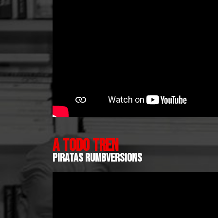
A TODO TREN
piratas rumbversions